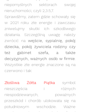
niepomyślnych sektorach swojej 
nieruchomości, czyli 2,3.5,7.
Sprawdźmy, zatem gdzie schowały się 
w 2021 roku złe energie i zawczasu 
zniwelujmy skutki ich szkodliwego 
działania. Szczególną uwagę należy 
zwrócić na 
wejście, sypialnię, pokój 
dziecka, pokój żywiciela rodziny czy 
też gabinet szefa, a także 
decyzyjnych, ważnych osób w firmie
. 
Wszystkie złe energie znaczone są na 
czerwono i tak:
Złośliwa Żółta Piątka
 symbol 
nieszczęścia i różnych 
niespodziewanych, poważnych 
przeszkód i chorób ulokowała się na 
południowym wschodzie. Ważne 