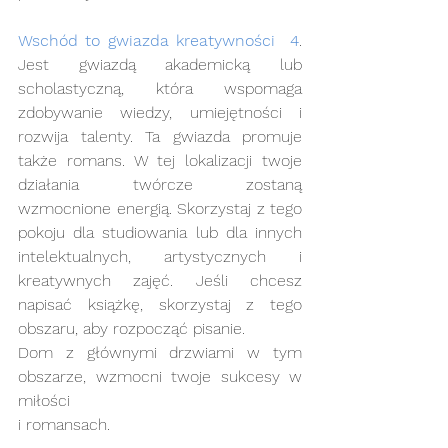
Wschód to gwiazda kreatywności 
4
. 
Jest gwiazdą akademicką lub 
scholastyczną, która wspomaga 
zdobywanie wiedzy, umiejętności i 
rozwija talenty. Ta gwiazda promuje 
także romans. W tej lokalizacji twoje 
działania twórcze zostaną 
wzmocnione energią. Skorzystaj z tego 
pokoju dla studiowania lub dla innych 
intelektualnych, artystycznych i 
kreatywnych zajęć. Jeśli chcesz 
napisać książkę, skorzystaj z tego 
obszaru, aby rozpocząć pisanie.    
Dom z głównymi drzwiami w tym 
obszarze, wzmocni twoje sukcesy w 
miłości                   
i romansach.