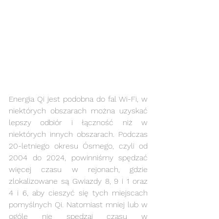
Energia Qi jest podobna do fal Wi-Fi, w 
niektórych obszarach można uzyskać 
lepszy odbiór i łączność niż w 
niektórych innych obszarach. Podczas 
20-letniego okresu Ósmego, czyli od 
2004 do 2024, powinniśmy spędzać 
więcej czasu w rejonach, gdzie 
zlokalizowane są Gwiazdy 8, 9 i 1 oraz 
4 i 6, aby cieszyć się tych miejscach 
pomyślnych Qi. Natomiast mniej lub w 
ogóle nie spędzaj czasu w 