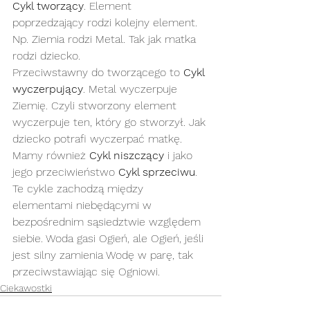
Cykl tworzący
. Element 
poprzedzający rodzi kolejny element. 
Np. Ziemia rodzi Metal. Tak jak matka 
rodzi dziecko. 
Przeciwstawny do tworzącego to 
Cykl 
wyczerpujący
. Metal wyczerpuje 
Ziemię. Czyli stworzony element 
wyczerpuje ten, który go stworzył. Jak 
dziecko potrafi wyczerpać matkę. 
Mamy również 
Cykl niszczący
 i jako 
jego przeciwieństwo 
Cykl sprzeciwu
. 
Te cykle zachodzą między 
elementami niebędącymi w 
bezpośrednim sąsiedztwie względem 
siebie. Woda gasi Ogień, ale Ogień, jeśli 
jest silny zamienia Wodę w parę, tak 
przeciwstawiając się Ogniowi.
Ciekawostki