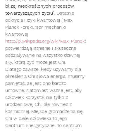
bliżej nieokreślonych procesów 
towarzyszących życiu
”. Ostatnie 
odkrycia Fizyki kwantowej ( Max 
Planck -prekursor mechaniki 
kwantowej   
http://pl.wikipedia.org/wiki/Max_Planck
) 
potwierdzają istnienie i skuteczne 
oddziaływanie na wszystko dziwnej 
siły, którą być może jest Chi.
Dlatego zawsze, kiedy używamy dla 
określenia Chi słowa energia, musimy 
pamiętać, że jest ono bardzo 
umowne. Natomiast ważne jest, aby 
człowiek korzystał nie tylko z 
urodzeniowej Chi, ale również z 
kosmicznej. Miejsce gromadzenia się, 
Chi w ciele człowieka to jego 
Centrum Energetyczne. To centrum 