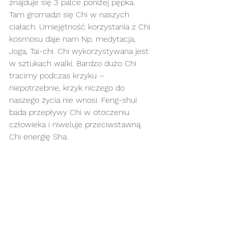
znajduje się 3 palce poniżej pępka. 
Tam gromadzi się Chi w naszych 
ciałach. Umiejętność korzystania z Chi 
kosmosu daje nam Np. medytacja, 
Joga, Tai-chi. Chi wykorzystywana jest 
w sztukach walki. Bardzo dużo Chi 
tracimy podczas krzyku – 
niepotrzebnie, krzyk niczego do 
naszego życia nie wnosi. Feng-shui 
bada przepływy Chi w otoczeniu 
człowieka i niweluje przeciwstawną 
Chi energię Sha.